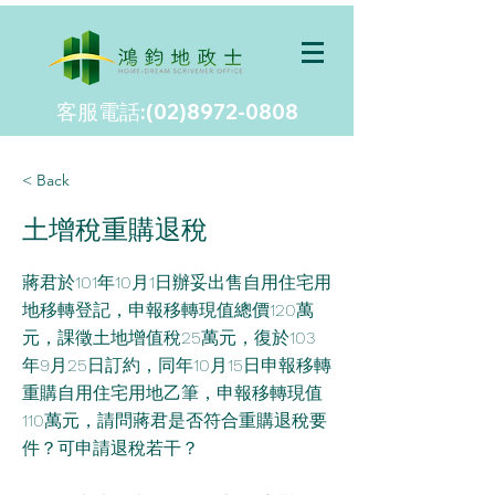
客服電話:(02)8972-0808
< Back
土增稅重購退稅
蔣君於101年10月1日辦妥出售自用住宅用
地移轉登記，申報移轉現值總價120萬
元，課徵土地增值稅25萬元，復於103
年9月25日訂約，同年10月15日申報移轉
重購自用住宅用地乙筆，申報移轉現值
110萬元，請問蔣君是否符合重購退稅要
件？可申請退稅若干？