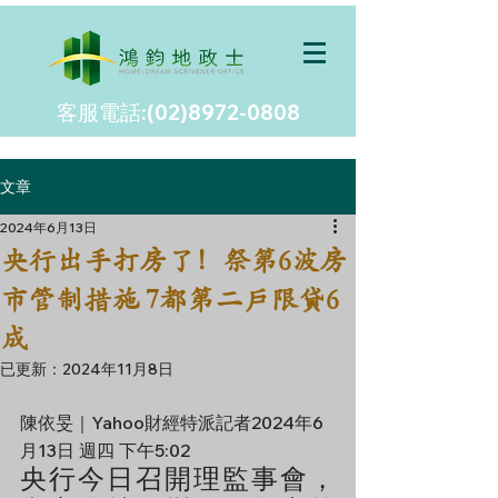
客服電話:(02)8972-0808
文章
2024年6月13日
央行出手打房了！祭第6波房
市管制措施 7都第二戶限貸6
成
已更新：
2024年11月8日
陳依旻｜Yahoo財經特派記者2024年6
月13日 週四 下午5:02
央行今日召開理監事會，