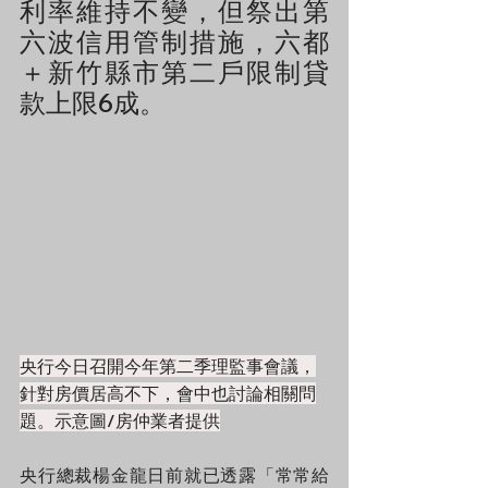
利率維持不變，但祭出第
六波信用管制措施，六都
＋新竹縣市第二戶限制貸
款上限6成。
央行今日召開今年第二季理監事會議，
針對房價居高不下，會中也討論相關問
題。示意圖/房仲業者提供
央行總裁楊金龍日前就已透露「常常給