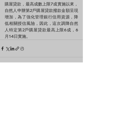
購屋貸款，最高成數上限7成實施以來，
自然人申辦第2戶購屋貸款撥款金額呈現
增加，為了強化管理銀行信用資源，降
低相關授信風險，因此，這次調降自然
人特定第2戶購屋貸款最高上限6成，6
月14日實施。
查看全部
最新文章