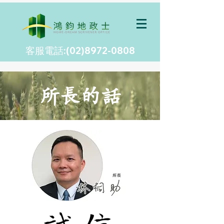
客服電話:(02)8972-0808
所長的話