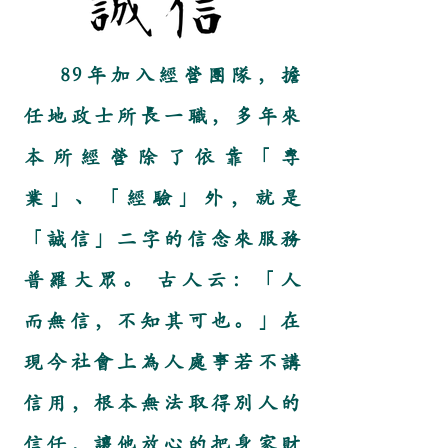
89年加入經營團隊，擔
任地政士所長一職，多年來
本所經營除了依靠「專
業」、「經驗」外，就是
「誠信」二字的信念來服務
普羅大眾。 古人云：「人
而無信，不知其可也。」在
現今社會上為人處事若不講
信用，根本無法取得別人的
信任，讓他放心的把身家財