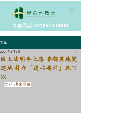
客服電話:(02)8972-0808
文章
2024年3月6日
國土法明年上路 非都農地變
建地 符合「這些要件」就可
以
文/記者朱語蕎