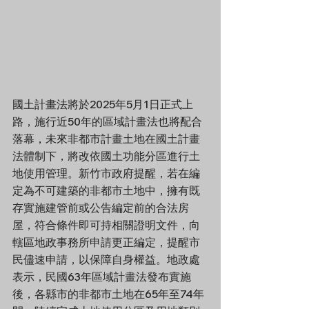
國土計畫法將於2025年5月1日正式上
路，施行近50年的區域計畫法也將配合
落幕，未來非都市計畫土地在國土計畫
法體制下，將改依國土功能分區進行土
地使用管理。新竹市政府提醒，若在編
定為不可建築的非都市土地中，擁有既
存實施建管前或公告編定前的合法房
屋，符合條件即可持相關證明文件，向
轄區地政事務所申請更正編定，提醒市
民儘速申請，以保障自身權益。地政處
表示，民國63年區域計畫法發布實施
後，各縣市的非都市土地在65年至74年